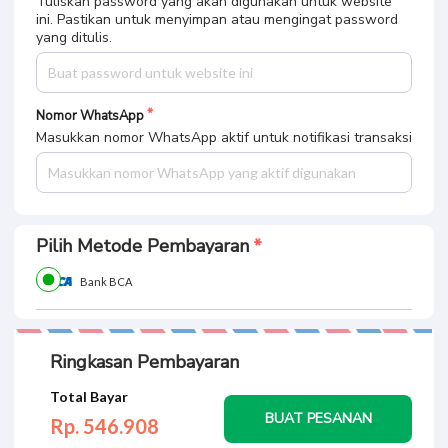
Tuliskan password yang akan digunakan untuk website
ini. Pastikan untuk menyimpan atau mengingat password
yang ditulis.
Nomor WhatsApp
Masukkan nomor WhatsApp aktif untuk notifikasi transaksi
Pilih Metode Pembayaran
Bank BCA
Ringkasan Pembayaran
Total Bayar
BUAT PESANAN
Rp. 546.
908