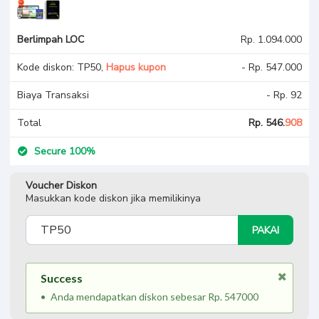
Berlimpah LOC
Rp. 1.094.000
Kode diskon: TP50,
Hapus kupon
- Rp. 547.000
Biaya Transaksi
- Rp. 92
Total
Rp. 546.
908
Secure 100%
Voucher Diskon
Masukkan kode diskon jika memilikinya
PAKAI
Success
Anda mendapatkan diskon sebesar Rp. 547000